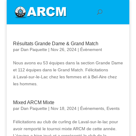
Résultats Grande Dame & Grand Match
par
Dan Paquette
|
Nov 26, 2024
|
Évènement
Nous avons eu 53 équipes dans la section Grande Dame
et 112 équipes dans le Grand Match. Félicitations
à Laval-sur-le-Lac chez les femmes et à Bel-Aire chez
les hommes.
Mixed ARCM Mixte
par
Dan Paquette
|
Nov 18, 2024
|
Événements
,
Events
Félicitations au club de curling de Laval-sur-le-lac pour
avoir remporté le tournoi mixte ARCM de cette année.
L’équipe a bien joué et a représenté le club de la